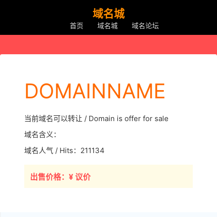
域名城
首页
域名城
域名论坛
DOMAINNAME
当前域名可以转让 / Domain is offer for sale
域名含义：
域名人气 / Hits：211134
出售价格：¥ 议价